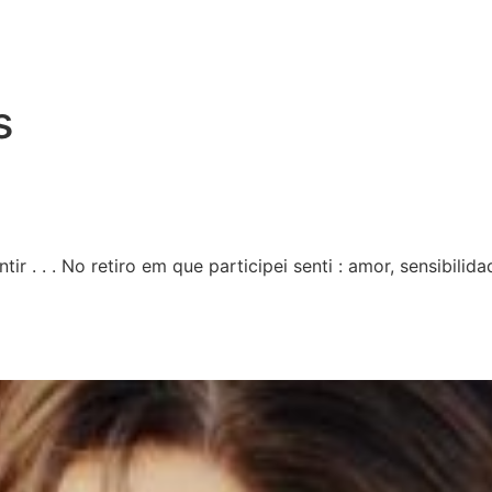
s
tir . . . No retiro em que participei senti : amor, sensibili