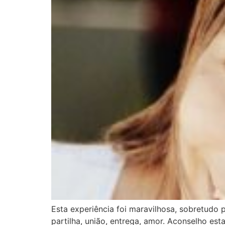
Esta experiência foi maravilhosa, sobretudo 
partilha, união, entrega, amor. Aconselho es