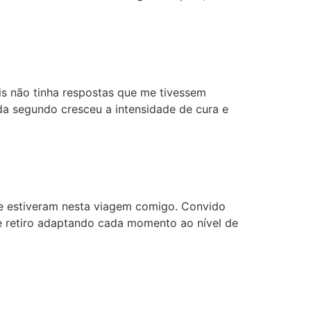
is não tinha respostas que me tivessem
da segundo cresceu a intensidade de cura e
ue estiveram nesta viagem comigo. Convido
te retiro adaptando cada momento ao nível de