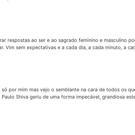
rar respostas ao ser e ao sagrado feminino e masculino po
r. Vim sem expectativas e a cada dia, a cada minuto, a ca
o só por mim mas vejo o semblante na cara de todos os q
 O Paulo Shiva geriu de uma forma impecável, grandiosa es