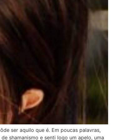
pôde ser aquilo que é. Em poucas palavras,
ho de shamanismo e senti logo um apelo, uma