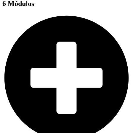
6 Módulos